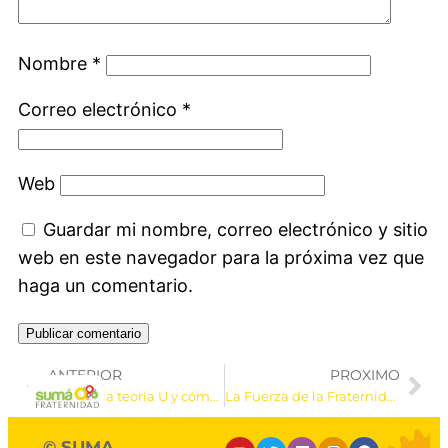
Nombre
*
Correo electrónico
*
Web
Guardar mi nombre, correo electrónico y sitio
web en este navegador para la próxima vez que
haga un comentario.
ANTERIOR
PROXIMO
¿Qué es la teoría U y cómo puede ayudar a liderar una organización?
La Fuerza de la Fraternidad: Experiencias y Compromisos desde Uniredes y Genfest
© SUMA