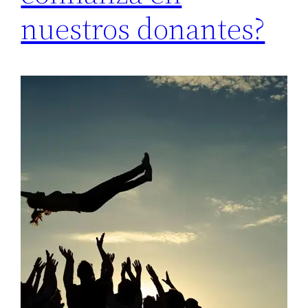
nuestros donantes?