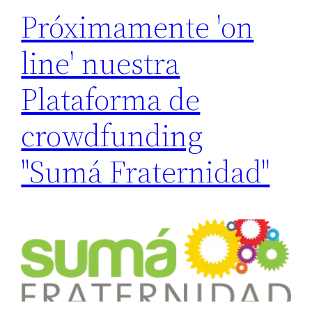
Próximamente 'on
line' nuestra
Plataforma de
crowdfunding
"Sumá Fraternidad"