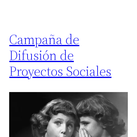
Campaña de
Difusión de
Proyectos Sociales