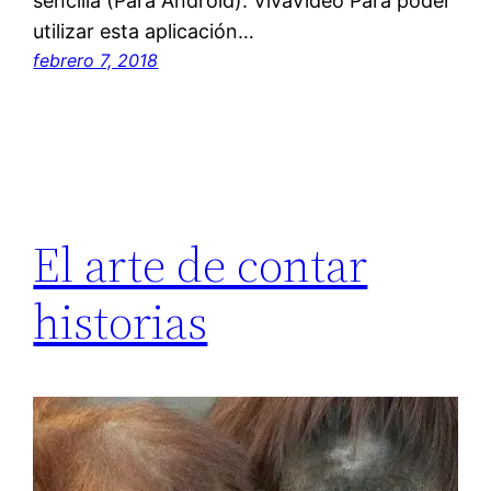
sencilla (Para Android): VivaVideo Para poder
utilizar esta aplicación…
febrero 7, 2018
El arte de contar
historias