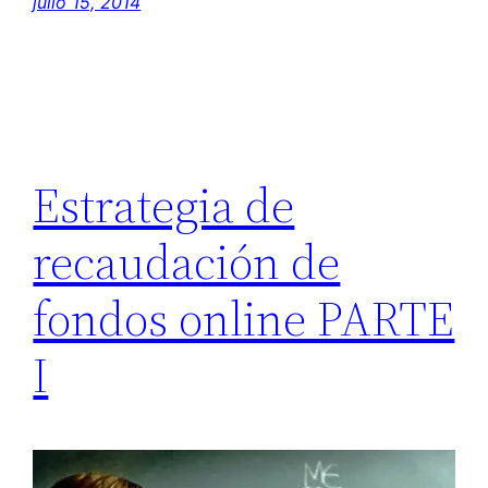
julio 15, 2014
Estrategia de
recaudación de
fondos online PARTE
I