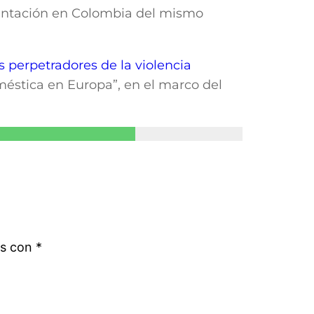
sentación en Colombia del mismo
s perpetradores de la violencia
oméstica en Europa”, en el marco del
os con
*