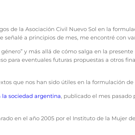
os de la Asociación Civil Nuevo Sol en la formula
e señalé a principios de mes, me encontré con var
e género” y más allá de cómo salga en la presente
so para eventuales futuras propuestas a otros fin
tos que nos han sido útiles en la formulación de 
n la sociedad argentina
, publicado el mes pasado
arado en el año 2005 por el Instituto de la Mujer d