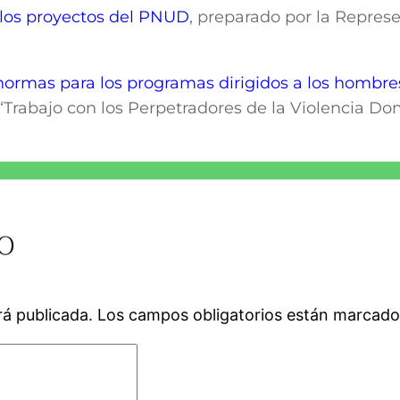
 los proyectos del PNUD
, preparado por la Repre
 normas para los programas dirigidos a los hombre
a “Trabajo con los Perpetradores de la Violencia D
o
rá publicada.
Los campos obligatorios están marcad