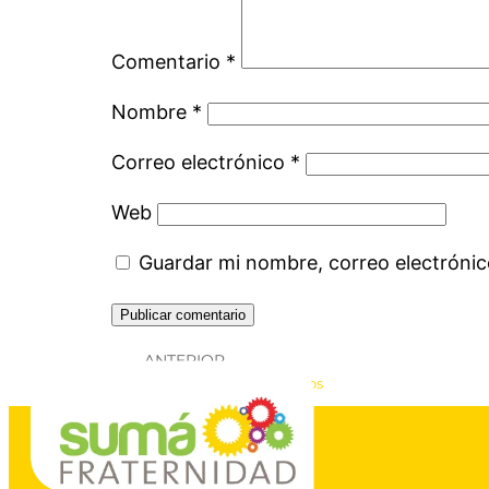
Comentario
*
Nombre
*
Correo electrónico
*
Web
Guardar mi nombre, correo electrónic
ANTERIOR
Cómo preparar proyectos