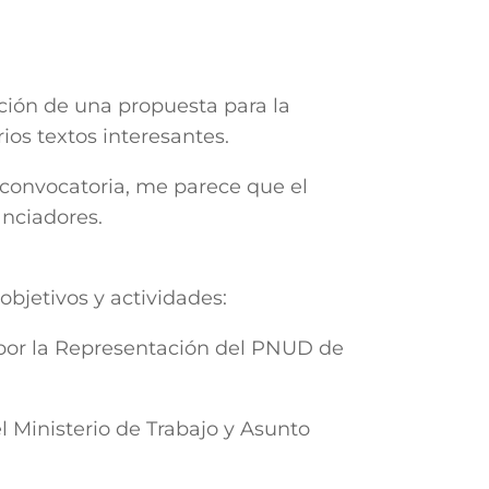
ción de una propuesta para la
ios textos interesantes.
 convocatoria, me parece que el
anciadores.
objetivos y actividades:
 por la Representación del PNUD de
el Ministerio de Trabajo y Asunto