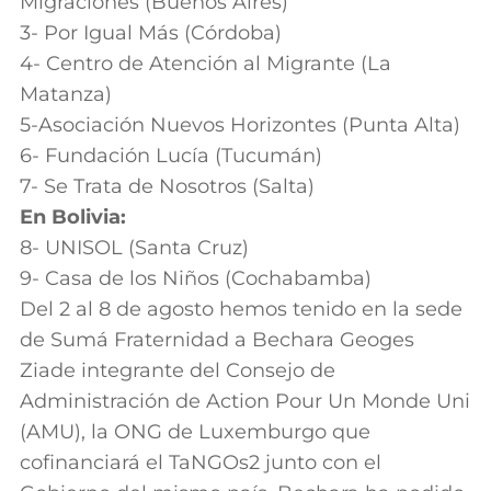
Migraciones (Buenos Aires)
3- Por Igual Más (Córdoba)
4- Centro de Atención al Migrante (La
Matanza)
5-Asociación Nuevos Horizontes (Punta Alta)
6- Fundación Lucía (Tucumán)
7- Se Trata de Nosotros (Salta)
En Bolivia:
8- UNISOL (Santa Cruz)
9- Casa de los Niños (Cochabamba)
Del 2 al 8 de agosto hemos tenido en la sede
de Sumá Fraternidad a Bechara Geoges
Ziade integrante del Consejo de
Administración de Action Pour Un Monde Uni
(AMU), la ONG de Luxemburgo que
cofinanciará el TaNGOs2 junto con el