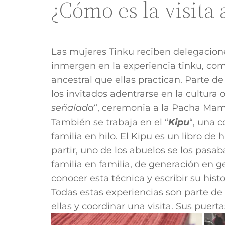
¿Cómo es la visita 
Las mujeres Tinku reciben delegaciones
inmergen en la experiencia tinku, comp
ancestral que ellas practican. Parte de
los invitados adentrarse en la cultura 
señalada
“, ceremonia a la Pacha Mam
También se trabaja en el “
Kipu
“, una 
familia en hilo. El Kipu es un libro de
partir, uno de los abuelos se los pasab
familia en familia, de generación en 
conocer esta técnica y
escribir su hist
Todas estas experiencias son parte de
ellas y coordinar una visita. Sus puert