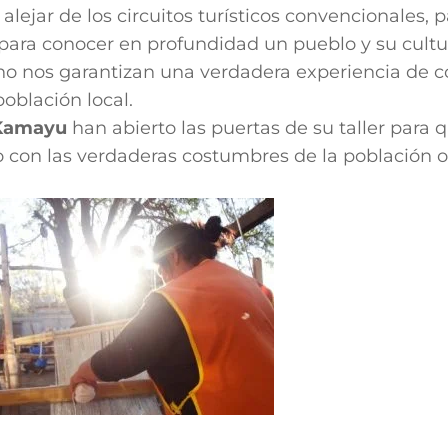
ejar de los circuitos turísticos convencionales, pa
, para conocer en profundidad un pueblo y su cul
 no nos garantizan una verdadera experiencia de con
oblación local.
Kamayu
han abierto las puertas de su taller para q
 con las verdaderas costumbres de la población or