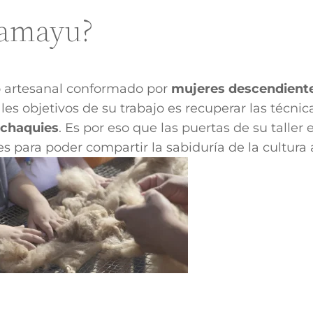
Kamayu?
do artesanal conformado por
mujeres descendiente
ales objetivos de su trabajo es recuperar las técn
alchaquies
. Es por eso que las puertas de su taller e
es para poder compartir la sabiduría de la cultura