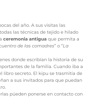
cas del año. A sus visitas las
odas las técnicas de tejido e hilado
na
ceremonia antigua
que permita a
cuentro de las comadres
” o “
La
enes donde escribían la historia de su
mportantes de la familia. C
uando iba a
l libro secreto.
El kipu se trasmitía de
señan a sus invitados para que puedan
ro.
cerlas púeden ponerse en contacto con