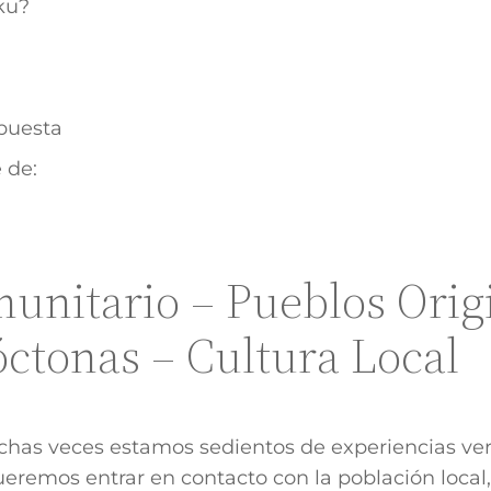
nku?
puesta
 de:
unitario – Pueblos Origi
tonas – Cultura Local
as veces estamos sedientos de experiencias verd
Queremos entrar en contacto con la población loca