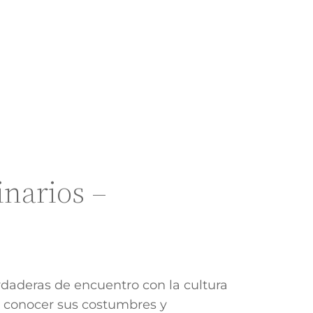
narios –
aderas de encuentro con la cultura
l, conocer sus costumbres y