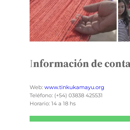
I
nformación de cont
Web:
www.tinkukamayu.org
Teléfono: (+54) 03838 425531
Horario: 14 a 18 hs