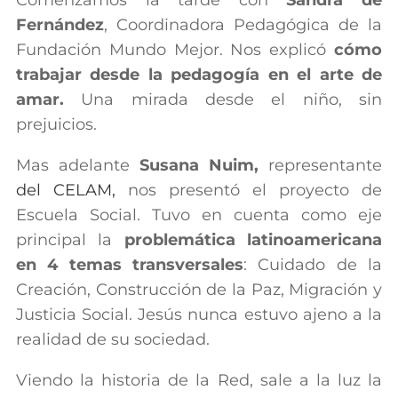
Comenzamos la tarde con
Sandra de
Fernández
, Coordinadora Pedagógica de la
Fundación Mundo Mejor. Nos explicó
cómo
trabajar desde la pedagogía en el arte de
amar.
Una mirada desde el niño, sin
prejuicios.
Mas adelante
Susana Nuim,
representante
del CELAM,
nos presentó el proyecto de
Escuela Social. Tuvo en cuenta como eje
principal la
problemática latinoamericana
en 4 temas transversales
: Cuidado de la
Creación, Construcción de la Paz, Migración y
Justicia Social. Jesús nunca estuvo ajeno a la
realidad de su sociedad.
Viendo la historia de la Red, sale a la luz la