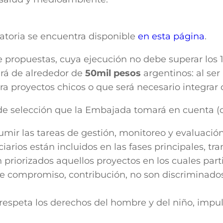
atoria se encuentra disponible
en esta página
.
e propuestas, cuya ejecución no debe superar los 
rá de alrededor de
50mil pesos
argentinos: al ser 
 proyectos chicos o que será necesario integrar c
de selección que la Embajada tomará en cuenta (ci
umir las tareas de gestión, monitoreo y evaluación
iarios están incluidos en las fases principales, tra
 priorizados aquellos proyectos en los cuales part
e compromiso, contribución, no son discriminados 
respeta los derechos del hombre y del niño, impuls