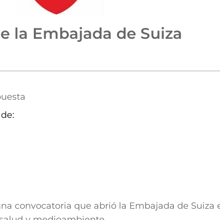
e la Embajada de Suiza
puesta
 de:
a convocatoria que abrió la Embajada de Suiza e
 salud y medioambiente.