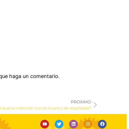
 que haga un comentario.
PROXIMO
a buena intención nunca muera y de resultados?