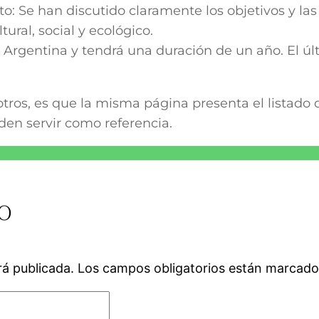
o: Se han discutido claramente los objetivos y las f
tural, social y ecológico.
 Argentina y tendrá una duración de un año. El últ
ros, es que la misma página presenta el listado 
en servir como referencia.
o
rá publicada.
Los campos obligatorios están marcad