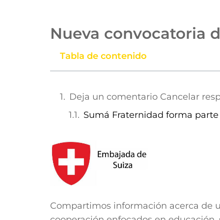
Nueva convocatoria d
Tabla de contenido
Deja un comentario Cancelar res
Sumá Fraternidad forma parte
Compartimos información acerca de un
cooperación enfocados en educación,