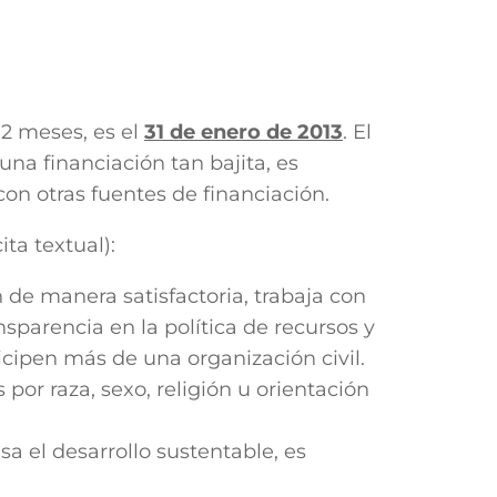
12 meses, es el
31 de enero de 2013
. El
una financiación tan bajita, es
on otras fuentes de financiación.
ta textual):
 de manera satisfactoria, trabaja con
nsparencia en la política de recursos y
icipen más de una organización civil.
por raza, sexo, religión u orientación
a el desarrollo sustentable, es