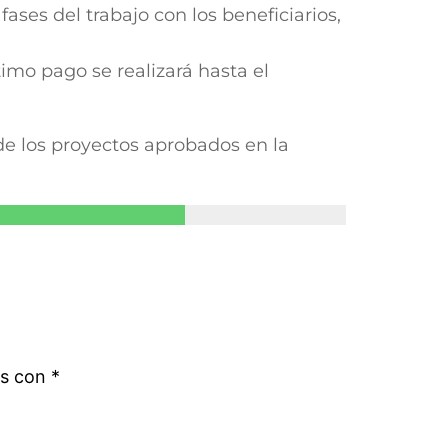
ases del trabajo con los beneficiarios,
imo pago se realizará hasta el
de los proyectos aprobados en la
os con
*