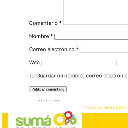
Comentario
*
Nombre
*
Correo electrónico
*
Web
Guardar mi nombre, correo electrónic
ANTERIOR
Proyectos Ganadores del Fondo Canadá para Inic