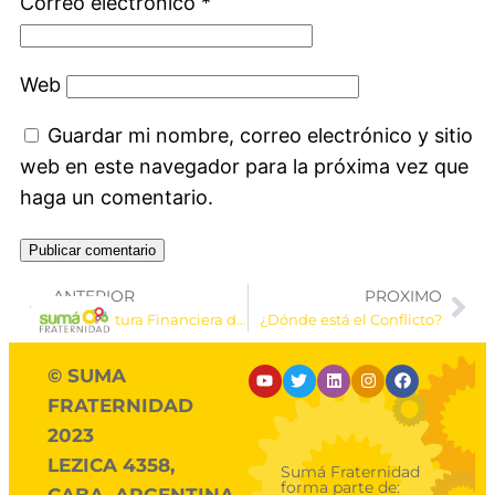
Correo electrónico
*
Web
Guardar mi nombre, correo electrónico y sitio
web en este navegador para la próxima vez que
haga un comentario.
ANTERIOR
PROXIMO
Arquitectura Financiera de una ONG
¿Dónde está el Conflicto?
© SUMA
FRATERNIDAD
2023
LEZICA 4358,
Sumá Fraternidad
forma parte de:
CABA, ARGENTINA